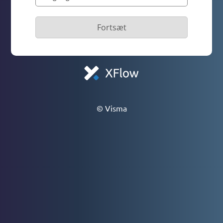
Fortsæt
© Visma